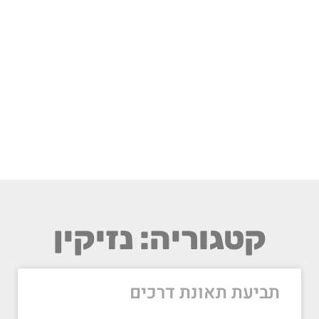
קטגוריה: נזיקין
תביעת תאונת דרכים