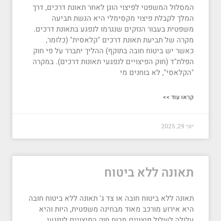
המסלול המשפטי לפיצוי הוגן לאחר תאונת דרכים, דרך
המלך לקבלת פיצוי מקסימלי היא הגשת תביעה
משפטית בעבור הנזקים שנגרמו לנפגע בתאונת דרכים.
מקרה של תביעת תאונת דרכים "קלאסית" (כלומר,
כאשר יש ביטוח חובה בתוקף) ההליך יתברר על פי חוק
הפלת"ד (חוק הפיצויים לנפגעי תאונות דרכים). במקרה
"הקלאסי", לא בוחנים מי
קראו עוד >>
יוני 29, 2025
תאונה ללא ביטוח
תאונה ללא ביטוח חובה או צד ג' תאונה ללא ביטוח חובה
היא אירוע מורכב מאוד מבחינה משפטית, היות והיא
עלולה לשלול פיצויים מכוח חוק הפיצויים לנפגעי