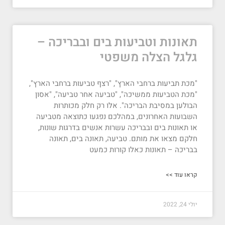
תאונות וטביעות בים ובבריכה –
גלגל הצלה משפטי
"מכת תביעות ברחבי הארץ", "רצף טביעות ברחבי הארץ",
"מכת הטביעות ממשיכה", "טביעה אחר טביעה", "אסון
הבולען במסיבת הבריכה". אלו רק חלק מכותרות
השבועות האחרונים, במהלכם נפגעו כתוצאה מטביעה
או תאונות בים ובבריכה עשרות אנשים בדרגות שונות,
חלקם מצאו את מותם. טביעה, תאונה בים, תאונה
בבריכה – תאונות כאלו קורות כמעט
קראו עוד >>
יולי 24, 2022