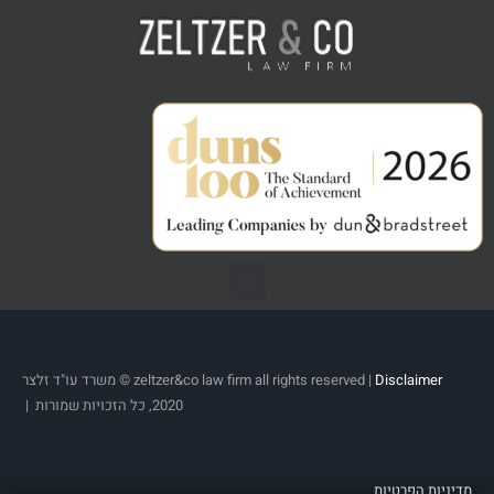
Disclaimer
zeltzer&co law firm all rights reserved |
© משרד עו"ד זלצר
2020, כל הזכויות שמורות |
מדיניות הפרטיות