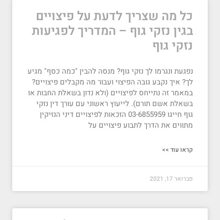
כל מה שצריך לדעת על פיצויים
בגין נזקי גוף – המדריך לפגיעות
נזקי גוף
נפגעת ונגרמו לך נזקי גוף? מנסה להבין "כמה כסף" מגיע
לך? איך נקבע גובה הפיצוי ועבור מה מקבלים פיצויים?
במאמר זה נתייחס לפיצויים (ולא נדון בשאלת החבות או
בשאלת אשם תורם). לייעוץ ראשוני עם עורך דין נזקי
גוף חייגו 03-6855959 הזכאות לפיצויים דיני הנזיקין
מתווים את הדרך לתבוע פיצויים על
קראו עוד >>
פברואר 17, 2021