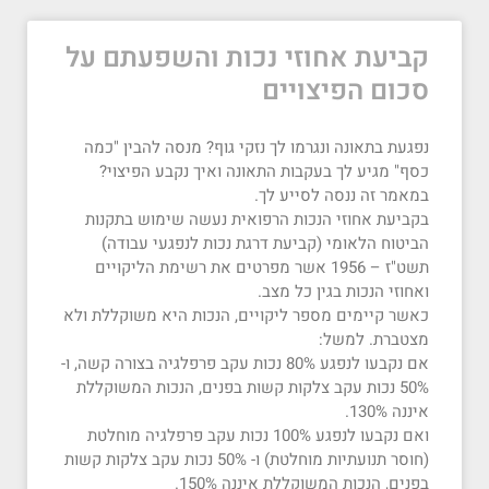
קביעת אחוזי נכות והשפעתם על
סכום הפיצויים
נפגעת בתאונה ונגרמו לך נזקי גוף? מנסה להבין "כמה
כסף" מגיע לך בעקבות התאונה ואיך נקבע הפיצוי?
במאמר זה ננסה לסייע לך.
בקביעת אחוזי הנכות הרפואית נעשה שימוש בתקנות
הביטוח הלאומי (קביעת דרגת נכות לנפגעי עבודה)
תשט"ז – 1956 אשר מפרטים את רשימת הליקויים
ואחוזי הנכות בגין כל מצב.
כאשר קיימים מספר ליקויים, הנכות היא משוקללת ולא
מצטברת. למשל:
אם נקבעו לנפגע 80% נכות עקב פרפלגיה בצורה קשה, ו-
50% נכות עקב צלקות קשות בפנים, הנכות המשוקללת
איננה 130%.
ואם נקבעו לנפגע 100% נכות עקב פרפלגיה מוחלטת
(חוסר תנועתיות מוחלטת) ו- 50% נכות עקב צלקות קשות
בפנים, הנכות המשוקללת איננה 150%.