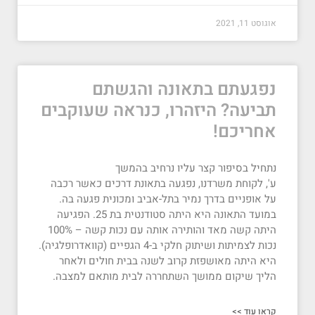
אוגוסט 11, 2021
נפגעתם בתאונה והגשתם
תביעה? היזהרו, כנראה שעוקבים
אחריכם!
נתחיל בסיפור קצר עליו נרחיב בהמשך
ע', לקוחת משרדנו, נפגעה בתאונת דרכים כאשר רכבה
על אופניים בדרך נמיר בתל-אביב ומכונית פגעה בה.
במועד התאונה היא היתה סטודנטית בת 25. הפגיעה
היתה קשה מאד והותירה אותה עם נכות קשה – 100%
נכות לצמיתות ושיתוק חלקי ב-4 הגפיים (קוואדרופלגיה).
היא היתה מאושפזת קרוב לשנה בבית חולים ולאחר
הליך שיקום ממושך השתחררה לבית מותאם למצבה.
קראו עוד >>