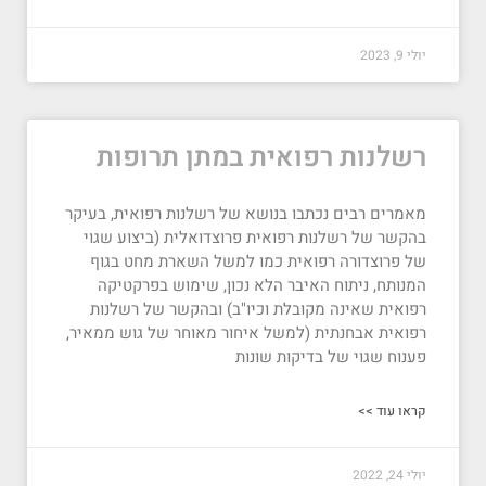
יולי 9, 2023
רשלנות רפואית במתן תרופות
מאמרים רבים נכתבו בנושא של רשלנות רפואית, בעיקר
בהקשר של רשלנות רפואית פרוצדואלית (ביצוע שגוי
של פרוצדורה רפואית כמו למשל השארת מחט בגוף
המנותח, ניתוח האיבר הלא נכון, שימוש בפרקטיקה
רפואית שאינה מקובלת וכיו"ב) ובהקשר של רשלנות
רפואית אבחנתית (למשל איחור מאוחר של גוש ממאיר,
פענוח שגוי של בדיקות שונות
קראו עוד >>
יולי 24, 2022