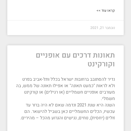
קראו עוד >>
נובמבר 21, 2021
תאונות דרכים עם אופניים
וקורקינט
נדיר להסתובב ברחובות ישראל בכלל ותל-אביב בפרט
ולא לראות "כמעט תאונה" או אפילו תאונה של ממש, בה
מעורבים אופניים חשמליים (או רגילים) או קורקינט
חשמלי.
השנה היא שנת 2021 ונדמה שאם לא היה ברור עד
עכשיו, הכלים החשמליים כאן בשביל להישאר. הם
זולים (יחסית), נוחים, נגישים והגרוע מהכל – מהירים.