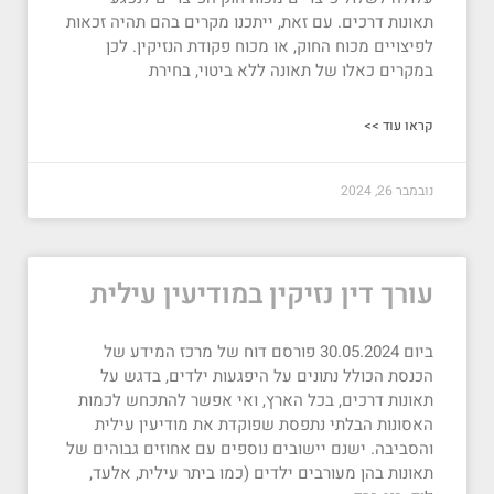
תאונות דרכים. עם זאת, ייתכנו מקרים בהם תהיה זכאות
לפיצויים מכוח החוק, או מכוח פקודת הנזיקין. לכן
במקרים כאלו של תאונה ללא ביטוי, בחירת
קראו עוד >>
נובמבר 26, 2024
עורך דין נזיקין במודיעין עילית
ביום 30.05.2024 פורסם דוח של מרכז המידע של
הכנסת הכולל נתונים על היפגעות ילדים, בדגש על
תאונות דרכים, בכל הארץ, ואי אפשר להתכחש לכמות
האסונות הבלתי נתפסת שפוקדת את מודיעין עילית
והסביבה. ישנם יישובים נוספים עם אחוזים גבוהים של
תאונות בהן מעורבים ילדים (כמו ביתר עילית, אלעד,