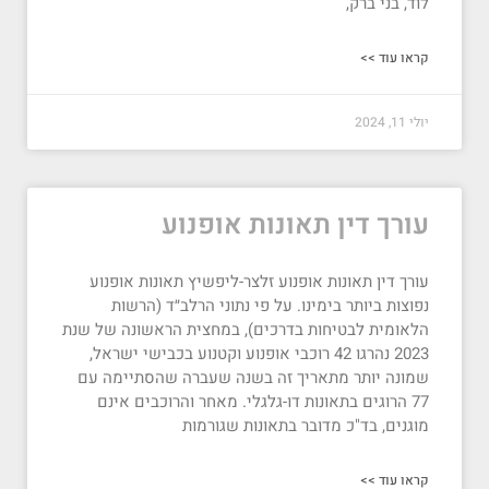
לוד, בני ברק,
קראו עוד >>
יולי 11, 2024
עורך דין תאונות אופנוע
עורך דין תאונות אופנוע זלצר-ליפשיץ תאונות אופנוע
נפוצות ביותר בימינו. על פי נתוני הרלב״ד (הרשות
הלאומית לבטיחות בדרכים), במחצית הראשונה של שנת
2023 נהרגו 42 רוכבי אופנוע וקטנוע בכבישי ישראל,
שמונה יותר מתאריך זה בשנה שעברה שהסתיימה עם
77 הרוגים בתאונות דו-גלגלי. מאחר והרוכבים אינם
מוגנים, בד"כ מדובר בתאונות שגורמות
קראו עוד >>