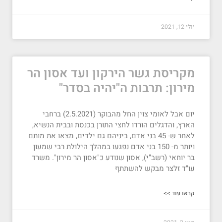
יולי 12, 2021
מקריסת גשר הירקון ועד אסון הר
מירון: תרבות ה"יהיה בסדר"
יום אבל לאומי צוין החל מהבוקר (2.5.2021) ברחבי
הארץ, והדגלים הורדו לחצי התורן בכנסת ובבית הנשיא,
לאחר ש- 45 בני אדם, ביניהם גם ילדים, מצאו את מותם
ויותר מ- 150 בני אדם נפגעו במהלך הילולת רבי שמעון
בר יוחאי (רשב"י), אסון שנודע כ"אסון הר מירון". משרד
עו"ד זלצר מבקש להשתתף
קראו עוד >>