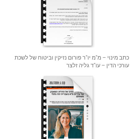
כתב מינוי – מ"מ יו"ר פורום נזיקין וביטוח של לשכת
עורכי הדין – עו"ד גליה זלצר