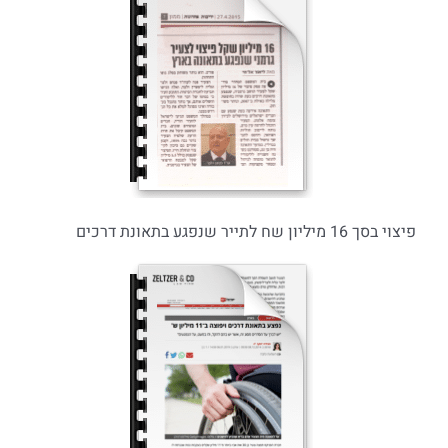
פיצוי בסך 16 מיליון שח לתייר שנפגע בתאונת דרכים