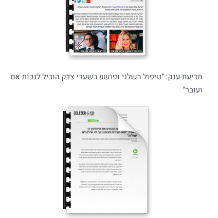
תביעת ענק: "טיפול רשלני ופושע בשערי צדק הוביל לנכות אם
ועובר"