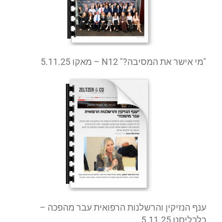
"מי אישר את המסיבה?" 12
N
– מאקו
5.11.25
ענף הנזיקין והרשלנות הרפואית עבר מהפכה –
כלכליסט 5.11.25