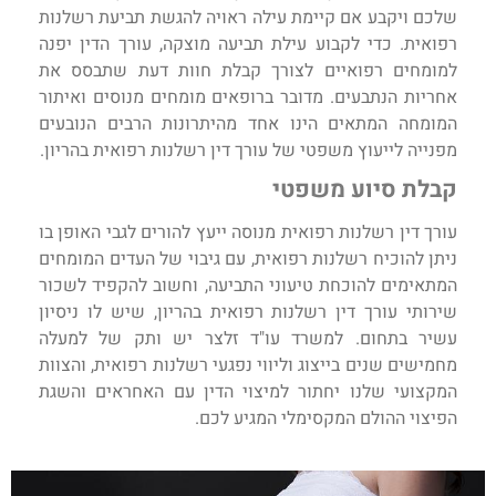
שלכם ויקבע אם קיימת עילה ראויה להגשת תביעת רשלנות
רפואית. כדי לקבוע עילת תביעה מוצקה, עורך הדין יפנה
למומחים רפואיים לצורך קבלת חוות דעת שתבסס את
אחריות הנתבעים. מדובר ברופאים מומחים מנוסים ואיתור
המומחה המתאים הינו אחד מהיתרונות הרבים הנובעים
מפנייה לייעוץ משפטי של עורך דין רשלנות רפואית בהריון.
קבלת סיוע משפטי
עורך דין רשלנות רפואית מנוסה ייעץ להורים לגבי האופן בו
ניתן להוכיח רשלנות רפואית, עם גיבוי של העדים המומחים
המתאימים להוכחת טיעוני התביעה, וחשוב להקפיד לשכור
שירותי עורך דין רשלנות רפואית בהריון, שיש לו ניסיון
עשיר בתחום. למשרד עו"ד זלצר יש ותק של למעלה
מחמישים שנים בייצוג וליווי נפגעי רשלנות רפואית, והצוות
המקצועי שלנו יחתור למיצוי הדין עם האחראים והשגת
הפיצוי ההולם המקסימלי המגיע לכם.