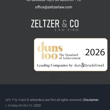
office@zeltzerlaw.com
Disclaimer
zeltzer&co law firm all rights reserved |
© משרד עו"ד זלצר
2020, כל הזכויות שמורות |