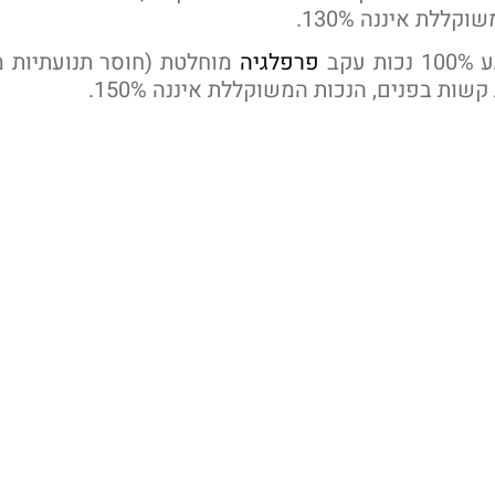
קללת איננה 130%.
עקב
פרפלגיה
שות בפנים, הנכות המשוקללת איננה 150%.