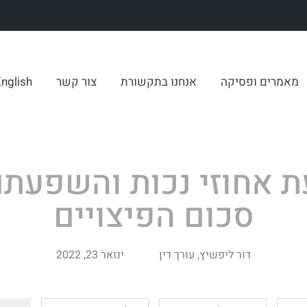
מאמרים ופסיקה
אנחנו בתקשורת
צור קשר
nglish
ת אחוזי נכות והשפעתם
סכום הפיצויים
דור ליפשיץ, עורך דין
ינואר 23, 2022