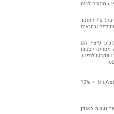
גע מסורה לבית
בה) ע"י המוסד
וחדים ובתנאים
בוע פיצוי, הם
מסויים לסטות
 שנקבעו לנפגע,
ט.
נניח שלנפגע נקבעו מספר נכויות רפואיות: 80% (פרפלגיה) + 10% (צלקות) + 10%
שר נעשה באופן