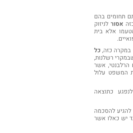
ם תחומים בהם
כזה
אסור
לניזוק
טעמו אלא בית
איים.
 במקרה כזה,
כל
במקרי רשלנות,
 הרלבנטי, אשר
ת המשפט עלול
לנפגע כתוצאה
 להגיע להסכמה
גד יש כאלו אשר