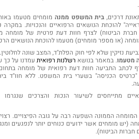
אונת דרכים,
בית המשפט ממנה
מומחים מטעמו באות
אייה" להוכחת הנושאים הרפואיים והנכויות. במקרה 
, חברת הביטוח) לצרף חוות דעת פרטית של מומחה מ
חה (או מספר מומחים) מטעמו להוכחת הנושאים הרפו
עת נזיקין שלא לפי חוק הפלת"ד, המצב שונה לחלוטין.
ה מטעמו
. במאמר בנושא
רשלנות רפואית
עמדנו על כך ש
ף לכתב התביעה חוות דעת רפואית של מומחה בתחום
כרטיס הכניסה" בשערי בית המשפט. ללא חוו"ד בי
ה.
יים מתייחסים לשיעור הנכות והצרכים שנגרמו 
המומחה הממונה השפעה רבה על גובה הפיצויים. רצוי
ה (יש מומחים אשר ידועים כנוחים יותר לנפגעים ומנ
 חברות הביטוח).