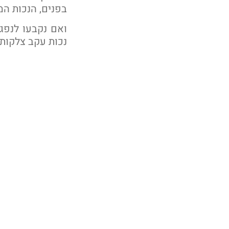
בפנים, הנכות המשו
ואם נקבעו לנפגע 100% נכות 
נכות עקב צלקות ק