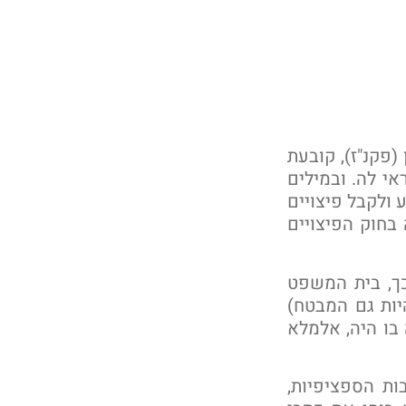
 (פקנ"ז), קובעת
י לה. ובמילים
 ולקבל פיצויים
בחוק הפיצויים
כך, בית המשפט
יות גם המבטח)
 בו היה, אלמלא
ות הספציפיות,