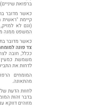
ברפואת שיניים).
כאשר מדובר בת
קיימת "ראשית ר
(וגם לא למזיק
המשפט ממנה מומ
כאשר מדובר בתבי
צד פונה למומח
ככלל, חובה לצר
משמשת כמעין "
לדחות את התביע
המומחים הרפוא
מהתאונה.
לחוות הדעת של 
בדבר זהות המומח
מזוהים דווקא עם