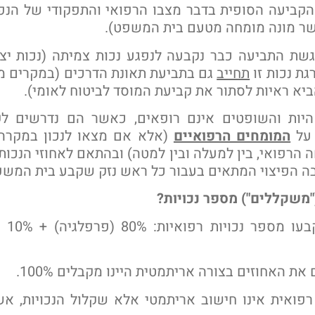
הקביעה הסופית בדבר מצבו הרפואי והתפקודי של הנפ
ר מונה מומחה מטעם בית המשפט).
שת התביעה כבר נקבעה לנפגע נכות צמיתה (נכות יצי
גת נכות זו
תחייב
גם בתביעת תאונת הדרכים (במקרים מי
ביא ראיות לסתור את קביעת המוסד לביטוח לאומי).
 היות והשופטים אינם רופאים, כאשר הם נדרשים לק
 על
המומחים הרפואיים
(אלא אם מצאו לנכון במקרה 
הרפואי, בין למעלה ובין למטה) ובהתאם לאחוזי הנכות
ה הפיצוי המתאים בעבור כל ראש נזק שקבע בית המשפ
משקללים") מספר נכויות?
את האחוזים בצורה אריתמטית היינו מקבלים 100%.
רפואית אינו חישוב אריתמטי אלא שקלול הנכויות, א