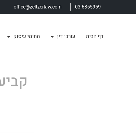
office@zeltzerlaw.com
03-6855959
דף הבית
עורכי דין
תחומי עיסוק
קביע