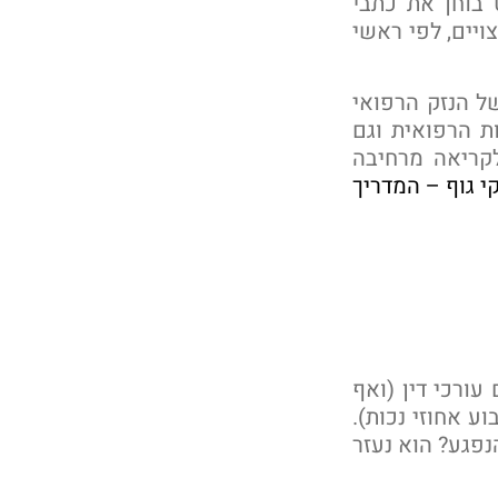
בוחן את כתבי
ויים, לפי ראשי
של הנזק הרפואי
ת הרפואית וגם
לקריאה מרחיבה
י גוף – המדריך
עורכי דין (ואף
 אחוזי נכות).
נפגע? הוא נעזר