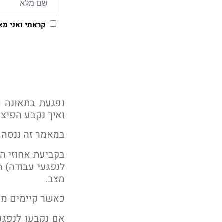
קראתי ואני מ
נפגעת בתאונה ו
ואיך נקבע הפיצו
במאמר זה ננסה ל
בקביעת אחוזי ה
מצב.
כאשר קיימים מס
אם נקבעו לנפגע 80% נכות ע