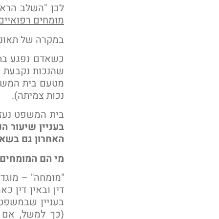
לכן "השלב הראש
מומחים רפואיים
במקרה של תאונת
כשאדם נפגע בתא
שהנכות נקבעת ע"
מטעם בית המשפט
נכות צמיתה).
בית המשפט נעזר
בעניין שיעור ה
האחרון גם בשאל
מי הם המומחים 
דין ובאין דין כ
בעניין שבמשפט ש
(כך למשל, אם מ