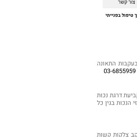
צור קשר
טיפול בפנייתי
בעקבות התאונה
03-6855959
יעת דרגת נכות
 ואחוזי הנכות בגין כל
 50% נכות עקב צלקות קשות