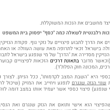
צד מחשבים את הנכות המשוקללת.
כות רלבנטית לשאלה כמה "כסף" יפסוק בית המשפט
וים את הדרך לתבוע פיצויים על נזקי גוף. פקודת הנזיקין
ולה בישראל זכאי לתרופה מאת עושה העוולה או האחרא
נזיקין מסדירה את "הדרך" של מי שנפגע בישראל לתבוע
(וכאשר מדובר
בתאונת דרכים
הזכאות לפיצויים קבועה 
רכים, המכונה חוק הפלת"ד).
ספי היא "השבת המצב לקדמותו", ככל הניתן. לצורך 
ת
שווי הנזק שנגרם
לנפגע ויחייב את המזיק (שיכול לה
 שנפגע) פיצוי כספי אשר יעמיד אותו במצב דומה לזה
פיצוי הוא אישי ותואם את הנזק שנגרם ואת הנסיב