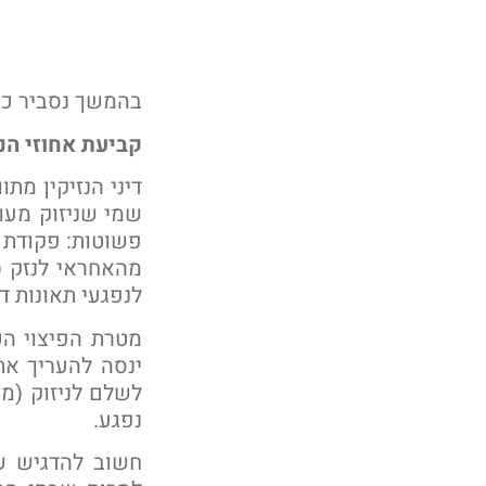
בהמשך נסביר כי
קביעת אחוזי הנ
דיני הנזיקין מתו
שמי שניזוק מעו
פשוטות: פקודת ה
מהאחראי לנזק 
לנפגעי תאונות ד
מטרת הפיצוי הכ
ינסה להעריך א
לשלם לניזוק (מי
נפגע.
חשוב להדגיש שה