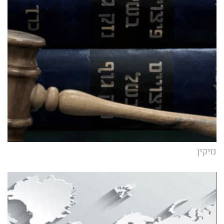
נזיקין