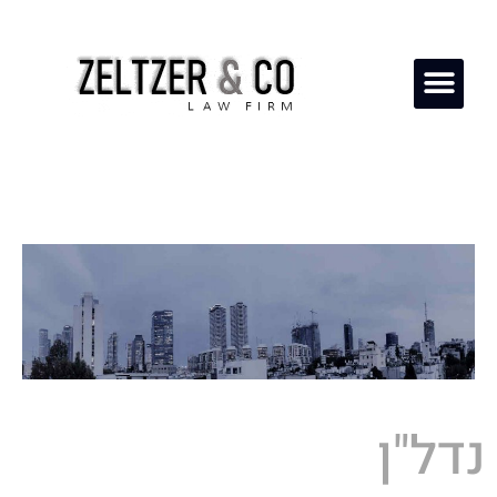
נדל"ן