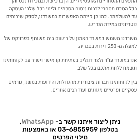
התנאים המסחריים האופטימליים, הן ברכישת ובמכירת נכס והן
בכל הסכם מסחרי לרבות ניסוח הסכמים וליווי בכל שלבי העסקה
עד להשלמתה. כמו כן קיימת האפשרות במשרדנו, לספק שירותים
נוטריונים במידת הנדרש.
משרדנו משמש כמשרד האמון על רישום בית משותף בפרויקט של
למעלה מ- 250 דירות בטבריה.
אנו במשרד עו"ד זלצר דוגלים בפתיחת קו אישי וישיר עם לקוחותינו
ונשמח ללוות אתכם בכל שלב.
בין לקוחותינו חברות ציבוריות מהגדולות והידועות במשק, גורמים
עסקיים ופרטיים מגוונים ועוד רבים אחרים.
ניתן ליצור איתנו קשר ב-
WhatsApp
,
בטלפון 03-6855959 או באמצעות
מילוי הפרטים