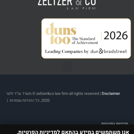
Disclaimer
zeltzer&co law firm all rights reserved |
© משרד עו"ד זלצר
2020, כל הזכויות שמורות |
מדיניות הפרטיות
אנו משתמשים במידע בהתאם למדיניות הפרטיות.