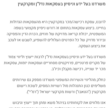
משרדנו בעל ידע וניסיון בעסקאות נדל"ן ומקרקעין
לרובנו, עסקת רכישה/מכר במקרקעין היא מהעסקאות הגדולות
בחיינו. ביצוע עסקאות בתחום זה דורש ניסיון מקצועי בשפה
המשפטית, יכולת קריאה מדויקת של חוזים, הכרת הדין והפסיקה
ובירור מדויק של כל הפרטים העלולים להשפיע, לשבש או לעכב
את ביצוע העסקה.
משרדנו בעל ידע וניסיון בעסקאות נדל"ן לרבות ייעוץ וליווי צמוד
של מקרים פרטניים, פרויקטים מסחריים ועסקאות יזמות, עסקאות
מכר יד שנייה, רכישה מקבלן וכיו"ב.
כחלק מהליווי והשירות המשפטי משרדנו מספק גם שירותים
משלימים כגון התנהלות מול רשויות המסים, לשכת רישום
מקרקעין ("הטאבו") ורשות מקרקעי ישראל ("רמ"י").
אנו מלווים את לקוחותינו בניהול משא ומתן תוך ייעוץ וגיבוש