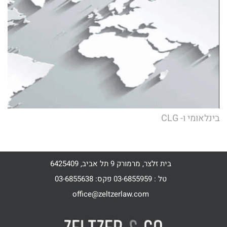
בינלאומי ו- CLG
בית זלצר, מרמורק 9 תל אביב, 6425409
טל : 03-6855959 פקס: 03-6855638
office@zeltzerlaw.com